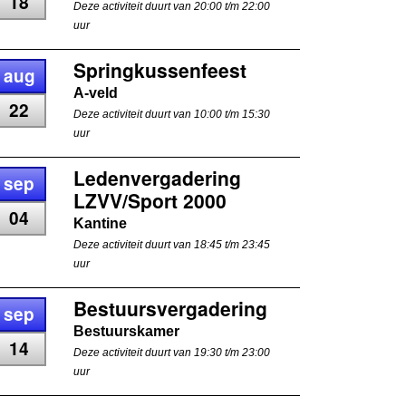
18
Deze activiteit duurt van 20:00 t/m 22:00
uur
Springkussenfeest
aug
A-veld
22
Deze activiteit duurt van 10:00 t/m 15:30
uur
Ledenvergadering
sep
LZVV/Sport 2000
04
Kantine
Deze activiteit duurt van 18:45 t/m 23:45
uur
Bestuursvergadering
sep
Bestuurskamer
14
Deze activiteit duurt van 19:30 t/m 23:00
uur