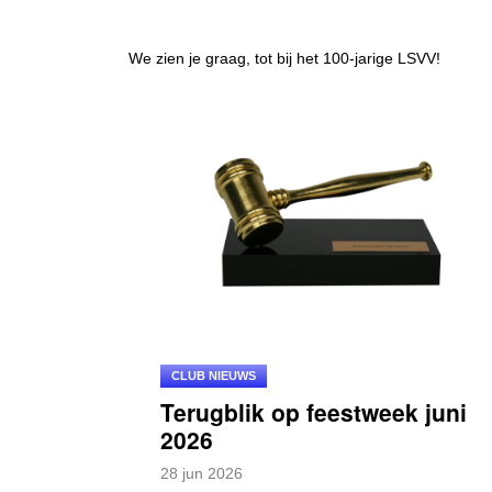
We zien je graag, tot bij het 100-jarige LSVV!
CLUB NIEUWS
Terugblik op feestweek juni
2026
28
jun
2026