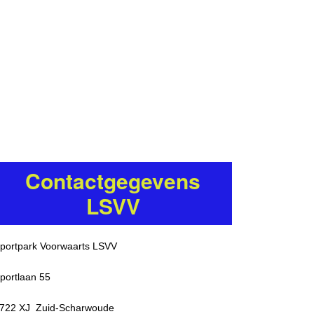
Contactgegevens
LSVV
portpark Voorwaarts LSVV
portlaan 55
722 XJ Zuid-Scharwoude