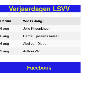
Verjaardagen LSVV
Datum
Wie Is Jarig?
6 aug
Jolle Khoenkhoen
6 aug
Damai Tjassens Keiser
6 aug
Abel van Diepen
9 aug
Anttoni Wit
Facebook