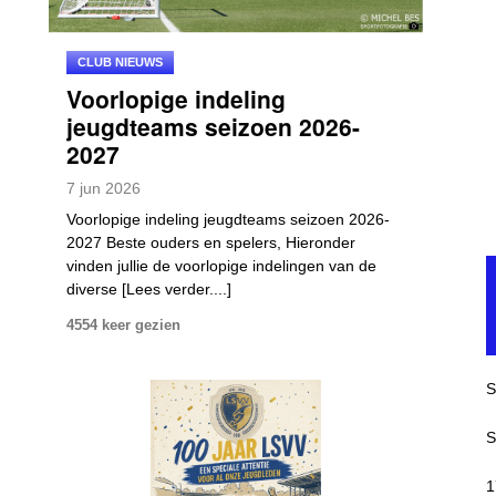
CLUB NIEUWS
Voorlopige indeling
jeugdteams seizoen 2026-
2027
7
jun
2026
Voorlopige indeling jeugdteams seizoen 2026-
2027 Beste ouders en spelers, Hieronder
vinden jullie de voorlopige indelingen van de
diverse [Lees verder....]
4554 keer gezien
S
S
1