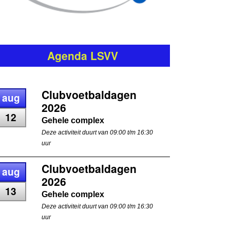
Agenda LSVV
Clubvoetbaldagen
aug
2026
12
Gehele complex
Deze activiteit duurt van 09:00 t/m 16:30
uur
Clubvoetbaldagen
aug
2026
13
Gehele complex
Deze activiteit duurt van 09:00 t/m 16:30
uur