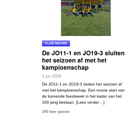
CLUB NIEUWS
De JO11-1 en JO19-3 sluiten
het seizoen af met het
kampioenschap
2
jun
2026
De JO11-1 en JO19-3 sluiten het seizoen af
met het kampioenschap. Een mooie start van
de komende feestweek in het kader van het
100 jarig bestaan. [Lees verder....]
240 keer gezien