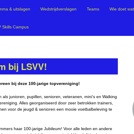
mma & uitslagen
Wedstrijdverslagen
Teams
Wie doet wa
 Skills Campus
m bij LSVV!
reen bij deze 100-jarige topvereniging!
n als junioren, pupillen, senioren, veteranen, mini's en Walking
ereniging. Alles georganiseerd door zeer betrokken trainers,
samen voor de jeugd & senioren een mooie voetbalbeleving te
immers haar 100-jarige Jubileum! Voor alle leden en andere