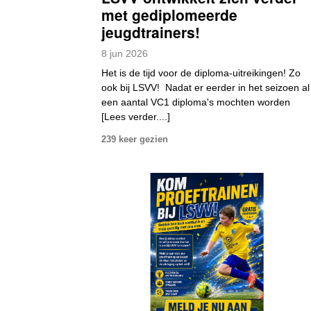
met gediplomeerde
jeugdtrainers!
8
jun
2026
Het is de tijd voor de diploma-uitreikingen! Zo
ook bij LSVV! Nadat er eerder in het seizoen al
een aantal VC1 diploma's mochten worden
[Lees verder....]
239 keer gezien