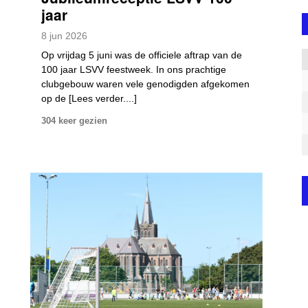
jaar
8
jun
2026
Op vrijdag 5 juni was de officiele aftrap van de
100 jaar LSVV feestweek. In ons prachtige
clubgebouw waren vele genodigden afgekomen
op de [Lees verder....]
304 keer gezien