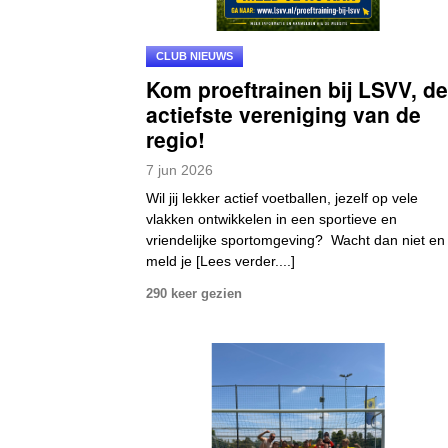
CLUB NIEUWS
Kom proeftrainen bij LSVV, de
actiefste vereniging van de
regio!
7
jun
2026
Wil jij lekker actief voetballen, jezelf op vele
vlakken ontwikkelen in een sportieve en
vriendelijke sportomgeving? Wacht dan niet en
meld je [Lees verder....]
290 keer gezien