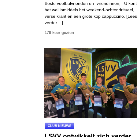
Beste voetbalvrienden en -vriendinnen, U kent
het wel inmiddels het weekend-ochtendritueel,
verse krant en een grote kop cappuccino. [Lees
verder....]
178 keer gezien
CLUB NIEUWS
LSVV ontwikkelt zich verder