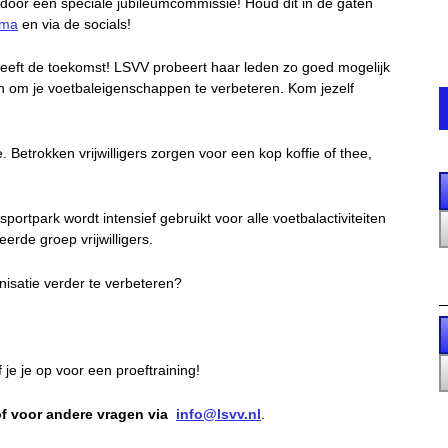
door een speciale jubileumcommissie! Houd dit in de gaten
mma
en via de socials!
, heeft de toekomst! LSVV probeert haar leden zo goed mogelijk
en om je voetbaleigenschappen te verbeteren. Kom jezelf
Betrokken vrijwilligers zorgen voor een kop koffie of thee,
sportpark wordt intensief gebruikt voor alle voetbalactiviteiten
rde groep vrijwilligers.
anisatie verder te verbeteren?
 je je op voor een proeftraining!
f voor andere vragen via
info@lsvv.nl
.